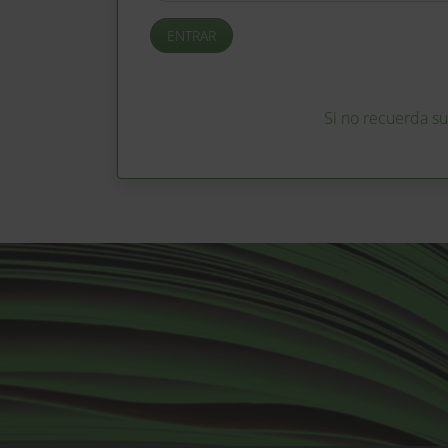
Si no recuerda s