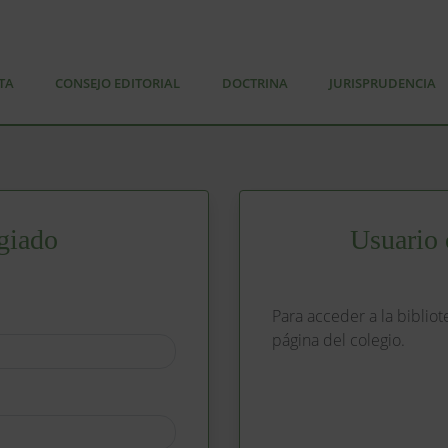
TA
CONSEJO EDITORIAL
DOCTRINA
JURISPRUDENCIA
giado
Usuario 
Para acceder a la bibliot
página del colegio.