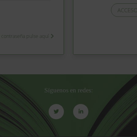
ACCESO
u contraseña pulse aquí
Síguenos en redes: