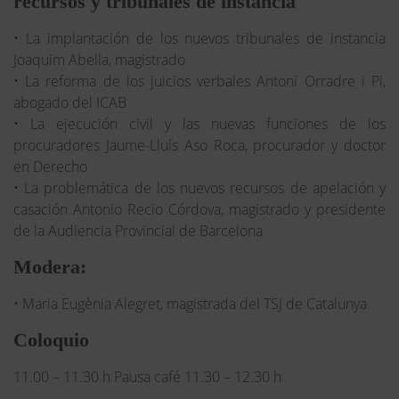
recursos y tribunales de instancia
• La implantación de los nuevos tribunales de instancia
Joaquim Abella, magistrado
• La reforma de los juicios verbales Antoni Orradre i Pi,
abogado del ICAB
• La ejecución civil y las nuevas funciones de los
procuradores Jaume-Lluís Aso Roca, procurador y doctor
en Derecho
• La problemática de los nuevos recursos de apelación y
casación Antonio Recio Córdova, magistrado y presidente
de la Audiencia Provincial de Barcelona
Modera:
• Maria Eugènia Alegret, magistrada del TSJ de Catalunya
Coloquio
11.00 – 11.30 h Pausa café 11.30 – 12.30 h