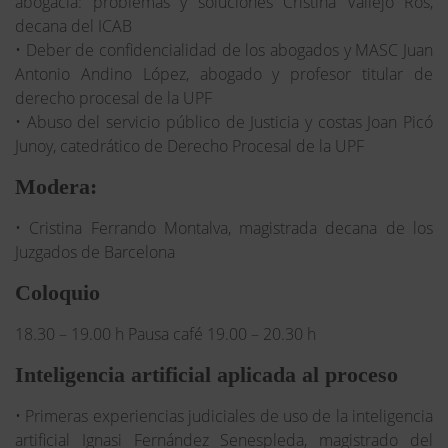
abogacía: problemas y soluciones Cristina Vallejo Ros,
decana del ICAB
• Deber de confidencialidad de los abogados y MASC Juan
Antonio Andino López, abogado y profesor titular de
derecho procesal de la UPF
• Abuso del servicio público de Justicia y costas Joan Picó
Junoy, catedrático de Derecho Procesal de la UPF
Modera:
• Cristina Ferrando Montalva, magistrada decana de los
Juzgados de Barcelona
Coloquio
18.30 – 19.00 h Pausa café 19.00 – 20.30 h
Inteligencia artificial aplicada al proceso
• Primeras experiencias judiciales de uso de la inteligencia
artificial Ignasi Fernández Senespleda, magistrado del