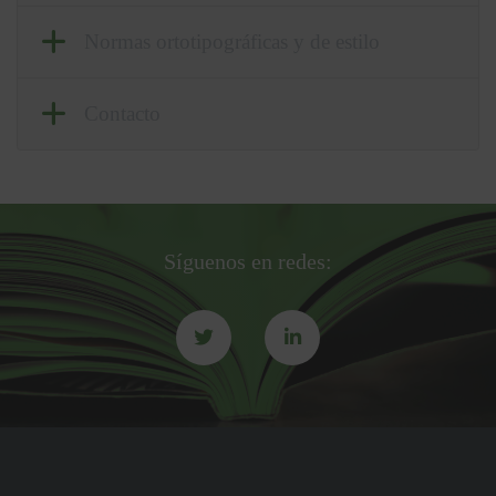
Normas ortotipográficas y de estilo
Contacto
Síguenos en redes: