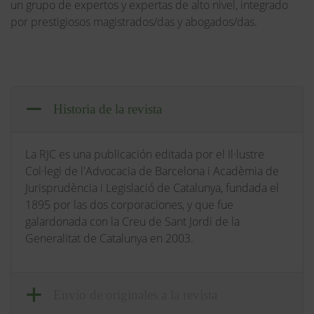
un grupo de expertos y expertas de alto nivel, integrado
por prestigiosos magistrados/das y abogados/das.
Historia de la revista
La RJC es una publicación editada por el Il·lustre
Col·legi de l'Advocacia de Barcelona i Acadèmia de
Jurisprudència i Legislació de Catalunya, fundada el
1895 por las dos corporaciones, y que fue
galardonada con la Creu de Sant Jordi de la
Generalitat de Catalunya en 2003.
Envío de originales a la revista