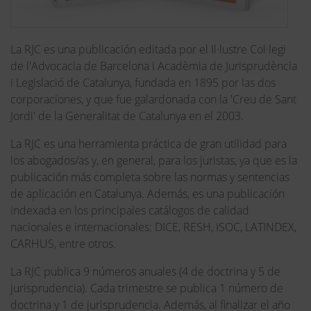
La RJC es una publicación editada por el Il·lustre Col·legi
de l'Advocacia de Barcelona i Acadèmia de Jurisprudència
i Legislació de Catalunya, fundada en 1895 por las dos
corporaciones, y que fue galardonada con la 'Creu de Sant
Jordi' de la Generalitat de Catalunya en el 2003.
La RJC es una herramienta práctica de gran utilidad para
los abogados/as y, en general, para los juristas, ya que es la
publicación más completa sobre las normas y sentencias
de aplicación en Catalunya. Además, es una publicación
indexada en los principales catálogos de calidad
nacionales e internacionales: DICE, RESH, ISOC, LATINDEX,
CARHUS, entre otros.
La RJC publica 9 números anuales (4 de doctrina y 5 de
jurisprudencia). Cada trimestre se publica 1 número de
doctrina y 1 de jurisprudencia. Además, al finalizar el año