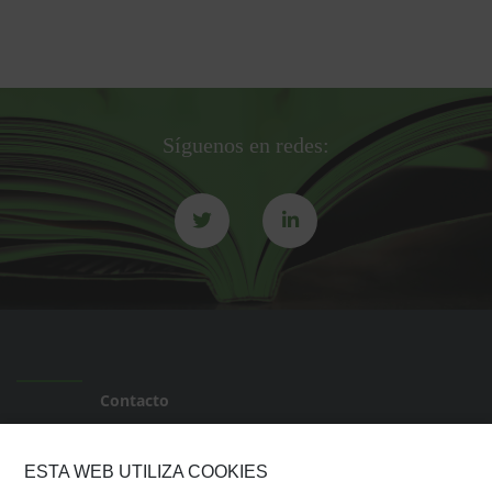
Síguenos en redes:
Contacto
Transparencia ICAB
ESTA WEB UTILIZA COOKIES
Transparencia AJILC