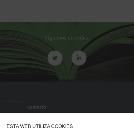
Síguenos en redes:
Contacto
Transparencia ICAB
ESTA WEB UTILIZA COOKIES
Transparencia AJILC